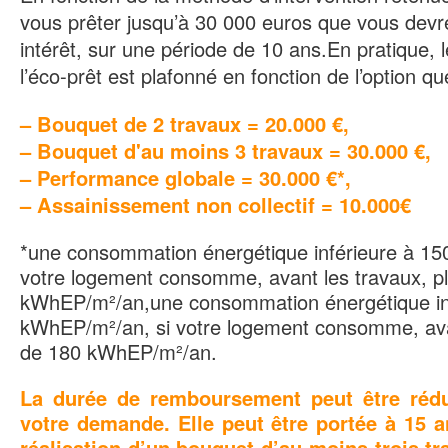
vous prêter jusqu’à 30 000 euros que vous dev
intérêt, sur une période de 10 ans.En pratique,
l’éco-prêt est plafonné en fonction de l’option q
– Bouquet de 2 travaux = 20.000 €,
– Bouquet d'au moins 3 travaux = 30.000 €,
– Performance globale = 30.000 €*,
– Assainissement non collectif = 10.000€
*une consommation énergétique inférieure à 15
votre logement consomme, avant les travaux, p
kWhEP/m²/an,une consommation énergétique inf
kWhEP/m²/an, si votre logement consomme, ava
de 180 kWhEP/m²/an.
La durée de remboursement peut être rédu
votre demande. Elle peut être portée à 15 a
réalisation d’un bouquet d’au moins trois t