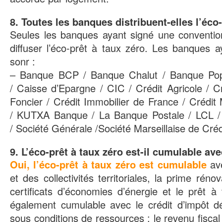
8. Toutes les banques distribuent-elles l’éco-
Seules les banques ayant signé une convention
diffuser l’éco-prêt à taux zéro. Les banques a
sonr :
–
Banque BCP /
Banque Chalut /
Banque Pop
/
Caisse d’Epargne /
CIC /
Crédit Agricole /
C
Foncier /
Crédit Immobilier de France /
Crédit 
/
KUTXA Banque /
La Banque Postale /
LCL /
/
Société Générale /
Société Marseillaise de Créd
9. L’éco-prêt à taux zéro est-il cumulable av
Oui, l’éco-prêt à taux zéro est cumulable
ave
et des collectivités territoriales, la prime réno
certificats d’économies d’énergie et le prêt à 
également cumulable avec le crédit d’impôt 
sous conditions de ressources : le revenu fiscal 