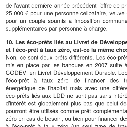
de l’avant dernière année précédent l’offre de p
25 000 € pour une personne célibataire, veuve 
pour un couple soumis à imposition commun
supplémentaires par personne à charge.
10. Les éco-prêts liés au Livret de Dévelop
et l’éco-prêt à taux zéro, est-ce la même cho
Non, ce sont deux prêts différents. Les éco-prê
mis en place par les banques en 2007 suite à
CODEVI en Livret Développement Durable. L’ob
l’éco-prêt à taux zéro de financer des tr
énergétique de l’habitat mais avec une différ
éco-prêts liés aux LDD ne sont pas sans intérê
d’intérêt est globalement plus bas que celui des
pourront être utilisés comme prêt complémentai
zéro en cas de besoin, ou bien pour financer des
à l’éco-prêt à taux zéro (un seul type de tra