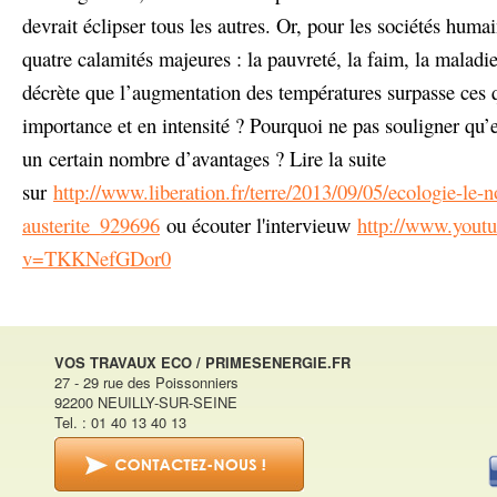
devrait éclipser tous les autres. Or, pour les sociétés humai
quatre calamités majeures : la pauvreté, la faim, la maladi
décrète que l’augmentation des températures surpasse ces 
importance et en intensité ? Pourquoi ne pas souligner qu’e
un certain nombre d’avantages ? Lire la suite
sur
http://www.liberation.fr/terre/2013/09/05/ecologie-le-
austerite_929696
ou écouter l'intervieuw
http://www.yout
v=TKKNefGDor0
VOS TRAVAUX ECO / PRIMESENERGIE.FR
27 - 29 rue des Poissonniers
92200 NEUILLY-SUR-SEINE
Tel. : 01 40 13 40 13