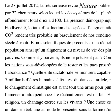
Nature
Le 27 juillet 2012, la très sérieuse revue
publie 
par 22 chercheurs selon lequel les écosystèmes de la planè
effondrement total d’ici à 2100
.
La pression démographique
biodiversité, le taux d’extinction des espèces, l’augmentat
2
CO
rendent très probable un basculement de nos conditio
siècle à venir. Et nos scientifiques de préconiser une réduc
population ainsi qu’un alignement du niveau de vie des plus
pauvres. Comment y parvenir, ils ne le précisent pas ? C
les nations sous-développées de le rester et les pays prosp
l’abondance ? Quelle élite dictatoriale se montrera capable
7 milliards d’êtres humains ? Tout est dit dans cet article, p
le changement climatique est avant tout une arme pour pun
l’amener à faire pénitence. Le réchauffement est un fait. Fa
religion, un chantage exercé sur les vivants ? Une chose es
un danger réel, une autre de le présenter sous la forme d’