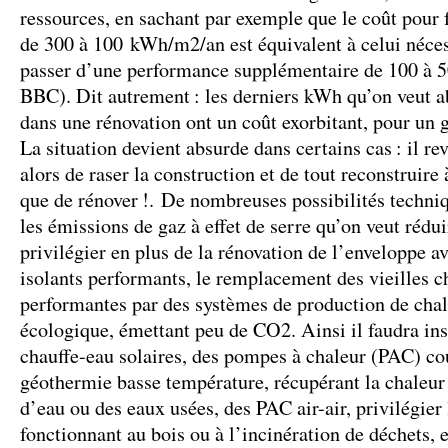
ressources, en sachant par exemple que le coût pour 
de 300 à 100 kWh/m2/an est équivalent à celui nécess
passer d’une performance supplémentaire de 100 à
BBC). Dit autrement : les derniers kWh qu’on veut
dans une rénovation ont un coût exorbitant, pour un 
La situation devient absurde dans certains cas : il re
alors de raser la construction et de tout reconstrui
que de rénover !. De nombreuses possibilités techniq
les émissions de gaz à effet de serre qu’on veut réduir
privilégier en plus de la rénovation de l’enveloppe a
isolants performants, le remplacement des vieilles c
performantes par des systèmes de production de cha
écologique, émettant peu de CO2. Ainsi il faudra in
chauffe-eau solaires, des pompes à chaleur (PAC) cou
géothermie basse température, récupérant la chaleur 
d’eau ou des eaux usées, des PAC air-air, privilégier
fonctionnant au bois ou à l’incinération de déchets, e