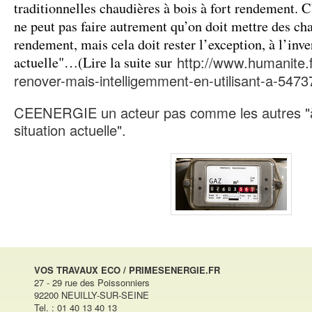
traditionnelles chaudières à bois à fort rendement. 
ne peut pas faire autrement qu’on doit mettre des ch
rendement, mais cela doit rester l’exception, à l’inve
http://www.humanite.fr
actuelle"…(Lire la suite sur
renover-mais-intelligemment-en-utilisant-a-5473
CEENERGIE un acteur pas comme les autres "à 
situation actuelle".
VOS TRAVAUX ECO / PRIMESENERGIE.FR
27 - 29 rue des Poissonniers
92200 NEUILLY-SUR-SEINE
Tel. : 01 40 13 40 13