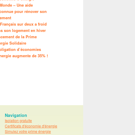
Monde – Une aide
onnue pour rénover son
gement
Français sur deux a froid
s son logement en hiver
cement de la Prime
rgie Solidaire
bligation d’économies
nergie augmente de 35% !
Navigation
Isolation gratuite
Certificats d'économie d'énergie
Simulez votre prime énergie