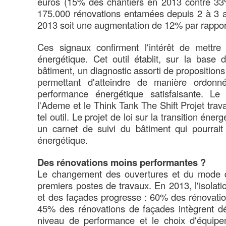
euros (15% des chantiers en 2013 contre 33%
175.000 rénovations entamées depuis 2 à 3 
2013 soit une augmentation de 12% par rappo
Ces signaux confirment l'intérêt de mettr
énergétique. Cet outil établit, sur la base 
bâtiment, un diagnostic assorti de proposition
permettant d'atteindre de manière ordon
performance énergétique satisfaisante. Le
l'Ademe et le Think Tank The Shift Projet travai
tel outil. Le projet de loi sur la transition én
un carnet de suivi du bâtiment qui pourrait
énergétique.
Des rénovations moins performantes ?
Le changement des ouvertures et du mode d
premiers postes de travaux. En 2013, l'isolati
et des façades progresse : 60% des rénovation
45% des rénovations de façades intègrent déso
niveau de performance et le choix d'équipe