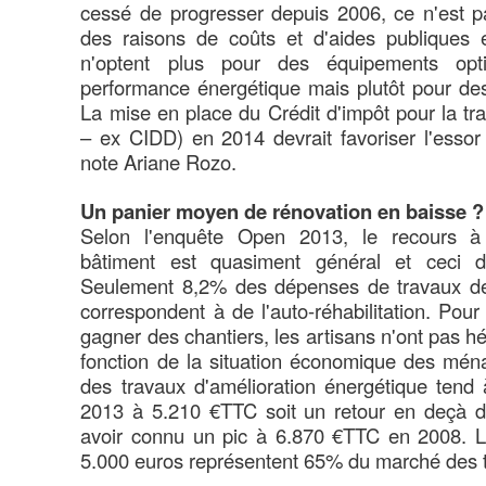
cessé de progresser depuis 2006, ce n'est p
des raisons de coûts et d'aides publiques
n'optent plus pour des équipements op
performance énergétique mais plutôt pour d
La mise en place du Crédit d'impôt pour la tr
– ex CIDD) en 2014 devrait favoriser l'essor
note Ariane Rozo.
Un panier moyen de rénovation en baisse ?
Selon l'enquête Open 2013, le recours à
bâtiment est quasiment général et ceci d
Seulement 8,2% des dépenses de travaux de
correspondent à de l'auto-réhabilitation. Pour s
gagner des chantiers, les artisans n'ont pas hés
fonction de la situation économique des mé
des travaux d'amélioration énergétique tend à 
2013 à 5.210 €TTC soit un retour en deçà 
avoir connu un pic à 6.870 €TTC en 2008. Le
5.000 euros représentent 65% du marché des 