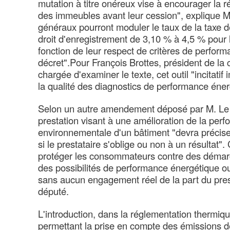
mutation à titre onéreux vise à encourager la 
des immeubles avant leur cession", explique 
généraux pourront moduler le taux de la taxe de
droit d'enregistrement de 3,10 % à 4,5 % pour 
fonction de leur respect de critères de perform
décret".Pour François Brottes, président de la
chargée d'examiner le texte, cet outil "incitatif
la qualité des diagnostics de performance éne
Selon un autre amendement déposé par M. Le D
prestation visant à une amélioration de la per
environnementale d'un bâtiment "devra préciser
si le prestataire s'oblige ou non à un résultat
protéger les consommateurs contre des démarc
des possibilités de performance énergétique o
sans aucun engagement réel de la part du prest
député.
L'introduction, dans la réglementation thermiqu
permettant la prise en compte des émissions de