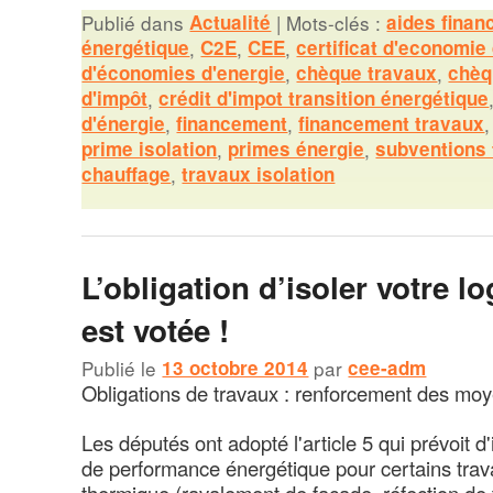
Publié dans
Actualité
|
Mots-clés :
aides finan
énergétique
,
C2E
,
CEE
,
certificat d'economie
d'économies d'energie
,
chèque travaux
,
chèq
d'impôt
,
crédit d'impot transition énergétique
d'énergie
,
financement
,
financement travaux
prime isolation
,
primes énergie
,
subventions
chauffage
,
travaux isolation
L’obligation d’isoler votre 
est votée !
Publié le
13 octobre 2014
par
cee-adm
Obligations de travaux : renforcement des mo
Les députés ont adopté l'article 5 qui prévoit 
de performance énergétique pour certains trava
thermique (ravalement de façade, réfection de 