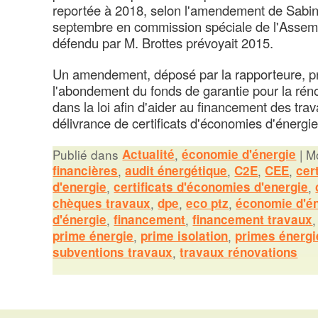
reportée à 2018, selon l'amendement de Sabine
septembre en commission spéciale de l'Asse
défendu par M. Brottes prévoyait 2015.
Un amendement, déposé par la rapporteure, p
l'abondement du fonds de garantie pour la rén
dans la loi afin d'aider au financement des trav
délivrance de certificats d'économies d'énergie
Publié dans
Actualité
,
économie d'énergie
|
Mo
financières
,
audit énergétique
,
C2E
,
CEE
,
cer
d'energie
,
certificats d'économies d'energie
,
chèques travaux
,
dpe
,
eco ptz
,
économie d'é
d'énergie
,
financement
,
financement travaux
prime énergie
,
prime isolation
,
primes énergi
subventions travaux
,
travaux rénovations