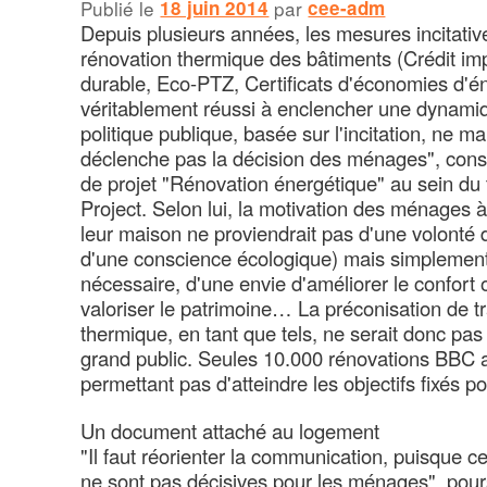
Publié le
18 juin 2014
par
cee-adm
Depuis plusieurs années, les mesures incitativ
rénovation thermique des bâtiments (Crédit i
durable, Eco-PTZ, Certificats d'économies d'én
véritablement réussi à enclencher une dynamiq
politique publique, basée sur l'incitation, ne m
déclenche pas la décision des ménages", consta
de projet "Rénovation énergétique" au sein du 
Project. Selon lui, la motivation des ménages 
leur maison ne proviendrait pas d'une volonté
d'une conscience écologique) mais simplement
nécessaire, d'une envie d'améliorer le confort
valoriser le patrimoine… La préconisation de t
thermique, en tant que tels, ne serait donc pa
grand public. Seules 10.000 rénovations BBC au
permettant pas d'atteindre les objectifs fixés p
Un document attaché au logement
"Il faut réorienter la communication, puisque 
ne sont pas décisives pour les ménages", pours