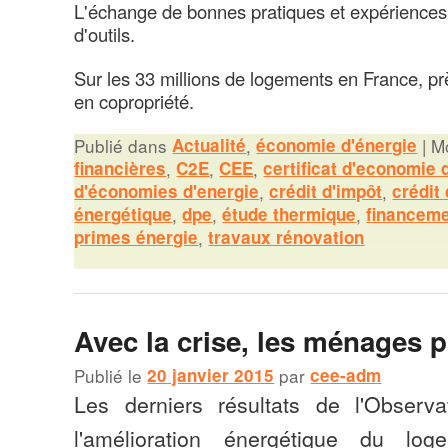
L'échange de bonnes pratiques et expériences a
d'outils.
Sur les 33 millions de logements en France, prè
en copropriété.
Publié dans
Actualité
,
économie d'énergie
|
Mo
financières
,
C2E
,
CEE
,
certificat d'economie 
d'économies d'energie
,
crédit d'impôt
,
crédit 
énergétique
,
dpe
,
étude thermique
,
financem
primes énergie
,
travaux rénovation
Avec la crise, les ménages pl
Publié le
20 janvier 2015
par
cee-adm
Les derniers résultats de l'Observ
l'amélioration énergétique du lo