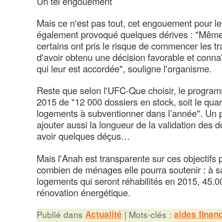
Un tel engouement
Mais ce n'est pas tout, cet engouement pour 
également provoqué quelques dérives : "Même 
certains ont pris le risque de commencer les 
d'avoir obtenu une décision favorable et connaî
qui leur est accordée", souligne l'organisme.
Reste que selon l'UFC-Que choisir, le progra
2015 de "12 000 dossiers en stock, soit le quart
logements à subventionner dans l’année". Un po
ajouter aussi la longueur de la validation des do
avoir quelques déçus…
Mais l'Anah est transparente sur ces objectifs p
combien de ménages elle pourra soutenir : à sa
logements qui seront réhabilités en 2015, 45.000
rénovation énergétique.
Publié dans
Actualité
|
Mots-clés :
aides finan