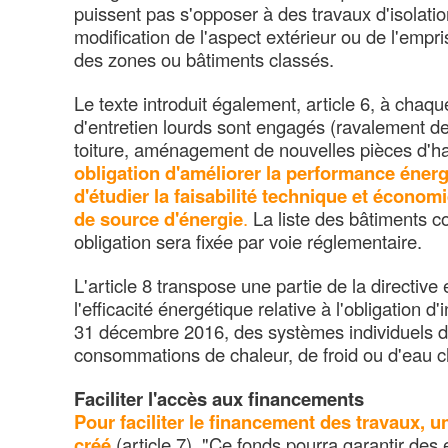
puissent pas s'opposer à des travaux d'isolatio
modification de l'aspect extérieur ou de l'empri
des zones ou bâtiments classés.
Le texte introduit également, article 6, à chaq
d'entretien lourds sont engagés (ravalement de
toiture, aménagement de nouvelles pièces d'ha
obligation d'améliorer la performance éner
d'étudier la faisabilité technique et écon
de source d'énergie
.
La liste des bâtiments c
obligation sera fixée par voie réglementaire.
L'article 8 transpose une partie de la directiv
l'efficacité énergétique relative à l'obligation d'i
31 décembre 2016, des systèmes individuels 
consommations de chaleur, de froid ou d'eau 
Faciliter l'accès aux financements
Pour faciliter le financement des travaux, u
créé
(article 7). "Ce fonds pourra garantir des