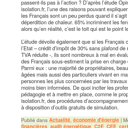
passent-ils pas à l’action ? D’après l’étude 
isolation.fr, l’une des raisons pouvant expliquer
les Français sont un peu perdus quand il s’agit 
déperdition de chaleur. 65% incriminent les fe
alors qu’en réalité, c’est le toit qui est le point l
L’étude dévoile également que si les Français 
l’Etat – crédit d’impôt de 30% sans plafond de
TVA réduite -, ils sont nombreux à mal en éval
des Français sous-estiment la prise en charge de
Parmi eux : une majorité de propriétaires, be
âgées mais aussi des particuliers vivant en mai
personnes les plus concernées par les travaux d
moins bien informées. De quoi inciter les profe
pédagogie et à mettre en place, comme le prop
isolation.fr, des procédures d’accompagnemen
à disposition d’outils gratuits de simulation.
Publié dans
Actualité
,
économie d'énergie
|
Mo
financières
,
audit énergétique
,
C2E
,
CEE
,
cer