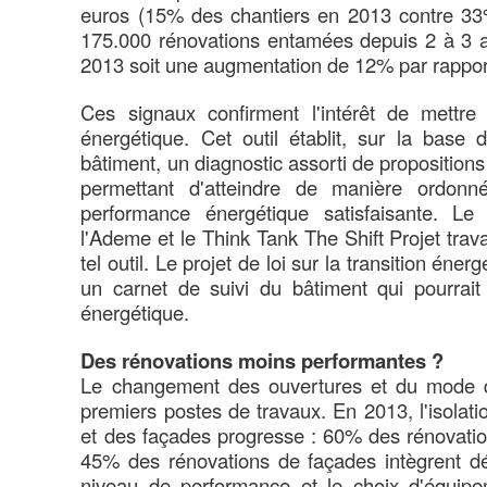
euros (15% des chantiers en 2013 contre 33%
175.000 rénovations entamées depuis 2 à 3 
2013 soit une augmentation de 12% par rappo
Ces signaux confirment l'intérêt de mettr
énergétique. Cet outil établit, sur la base 
bâtiment, un diagnostic assorti de proposition
permettant d'atteindre de manière ordon
performance énergétique satisfaisante. Le
l'Ademe et le Think Tank The Shift Projet travai
tel outil. Le projet de loi sur la transition én
un carnet de suivi du bâtiment qui pourrait
énergétique.
Des rénovations moins performantes ?
Le changement des ouvertures et du mode d
premiers postes de travaux. En 2013, l'isolati
et des façades progresse : 60% des rénovation
45% des rénovations de façades intègrent déso
niveau de performance et le choix d'équipe