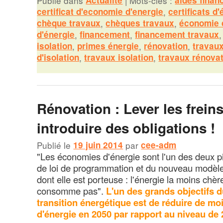
Publié dans
|
Mots-clés :
certificat d'economie d'energie
,
certificats d
chèque travaux
,
chèques travaux
,
économie 
d'énergie
,
financement
,
financement travaux
isolation
,
primes énergie
,
rénovation
,
travau
d'isolation
,
travaux isolation
,
travaux rénova
Rénovation : Lever les freins
introduire des obligations !
Publié le
19 juin 2014
par
cee-adm
"Les économies d'énergie sont l'un des deux pi
de loi de programmation et du nouveau modèle
dont elle est porteuse : l'énergie la moins chèr
consomme pas".
L'un des grands objectifs du
transition énergétique est de réduire de m
d'énergie en 2050 par rapport au niveau de