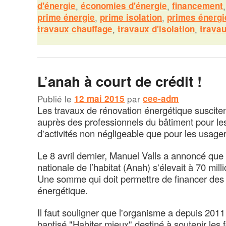
d'énergie
,
économies d'énergie
,
financement
prime énergie
,
prime isolation
,
primes énergi
travaux chauffage
,
travaux d'isolation
,
trava
L’anah à court de crédit !
Publié le
12 mai 2015
par
cee-adm
Les travaux de rénovation énergétique susciten
auprès des professionnels du bâtiment pour lesq
d'activités non négligeable que pour les usage
Le 8 avril dernier, Manuel Valls a annoncé que
nationale de l’habitat (Anah) s'élevait à 70 mil
Une somme qui doit permettre de financer des 
énergétique.
Il faut souligner que l'organisme a depuis 20
baptisé "Habiter mieux" destiné à soutenir les