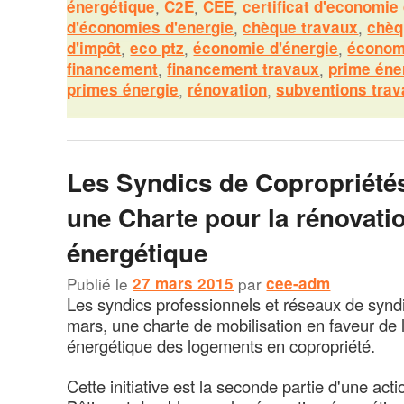
énergétique
,
C2E
,
CEE
,
certificat d'economie
d'économies d'energie
,
chèque travaux
,
chèq
d'impôt
,
eco ptz
,
économie d'énergie
,
économ
financement
,
financement travaux
,
prime éne
primes énergie
,
rénovation
,
subventions tra
Les Syndics de Copropriété
une Charte pour la rénovati
énergétique
Publié le
27 mars 2015
par
cee-adm
Les syndics professionnels et réseaux de syndi
mars, une charte de mobilisation en faveur de 
énergétique des logements en copropriété.
Cette initiative est la seconde partie d'une act