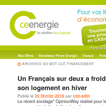
Menu
Aller
Aller
Nos Offres
Simulateur Prime Energie
Travaux
Prim
principal
ARCHIVES DU MOT-CLÉ
FINANCEMENT
au
au
Un Français sur deux a froi
contenu
contenu
son logement en hiver
principal
secondaire
Publié le
20 février 2016
par
cee-adm
Le récent sondage* OpinionWay réalisé pour le 