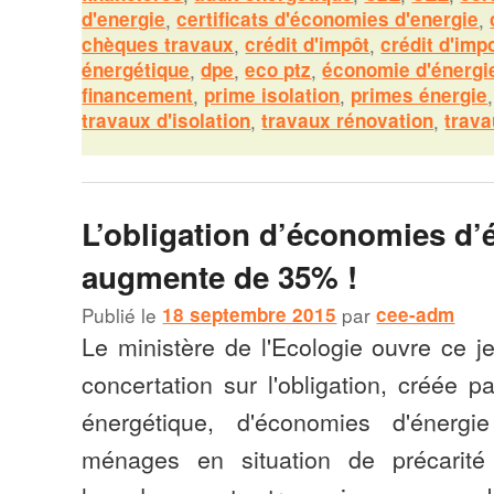
d'energie
,
certificats d'économies d'energie
,
chèques travaux
,
crédit d'impôt
,
crédit d'impo
énergétique
,
dpe
,
eco ptz
,
économie d'énergi
financement
,
prime isolation
,
primes énergie
travaux d'isolation
,
travaux rénovation
,
trava
L’obligation d’économies d’
augmente de 35% !
Publié le
18 septembre 2015
par
cee-adm
Le ministère de l'Ecologie ouvre ce j
concertation sur l'obligation, créée pa
énergétique, d'économies d'énerg
ménages en situation de précarité