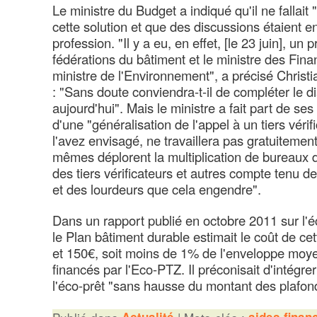
Le ministre du Budget a indiqué qu'il ne fallait 
cette solution et que des discussions étaient e
profession. "Il y a eu, en effet, [le 23 juin], un
fédérations du bâtiment et le ministre des Fina
ministre de l'Environnement", a précisé Christi
: "Sans doute conviendra-t-il de compléter le dis
aujourd'hui". Mais le ministre a fait part de ses
d'une "généralisation de l'appel à un tiers vér
l'avez envisagé, ne travaillera pas gratuitemen
mêmes déplorent la multiplication de bureaux d
des tiers vérificateurs et autres compte tenu de
et des lourdeurs que cela engendre".
Dans un rapport publié en octobre 2011 sur l'éc
le Plan bâtiment durable estimait le coût de ce
et 150€, soit moins de 1% de l'enveloppe moy
financés par l'Eco-PTZ. Il préconisait d'intégre
l'éco-prêt "sans hausse du montant des plafon
Actualité
aides finan