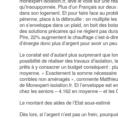
monexpert-isolation.fr, lève le voile sur une réa
qu’insoupçonnée. Plus d’un Français sur deux s
dans son logement. Et pour faire face au probl
pérenne, place à la débrouille : on multiplie l
on s’enveloppe dans un plaid, on boit des bo
des solutions précaires qui ne règlent pas dura
Pire, 22% augmentent le chauffage c’est-à-dir
d’énergie donc plus d’argent pour avoir un peu
Le constat est d’autant plus surprenant que lo
possibilité de réaliser des travaux d’isolation, 
prêts à y consacrer un budget conséquent : pl
moyenne. « Exactement la somme nécessaire p
combles non aménagés », commente Matthieu Pa
de Monexpert-isolation.fr. Et l’enveloppe est e
chez les seniors – 4.162 en moyenne – et les 
Le montant des aides de l’Etat sous-estimé
Dès lors, si l’argent n’est pas un frein, pourquo