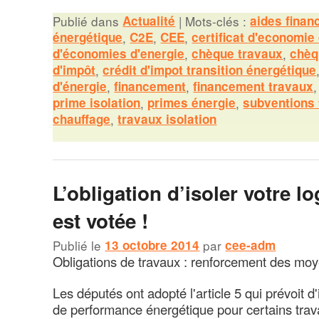
Publié dans
Actualité
|
Mots-clés :
aides finan
énergétique
,
C2E
,
CEE
,
certificat d'economie
d'économies d'energie
,
chèque travaux
,
chèq
d'impôt
,
crédit d'impot transition énergétique
d'énergie
,
financement
,
financement travaux
prime isolation
,
primes énergie
,
subventions
chauffage
,
travaux isolation
L’obligation d’isoler votre 
est votée !
Publié le
13 octobre 2014
par
cee-adm
Obligations de travaux : renforcement des mo
Les députés ont adopté l'article 5 qui prévoit 
de performance énergétique pour certains trava