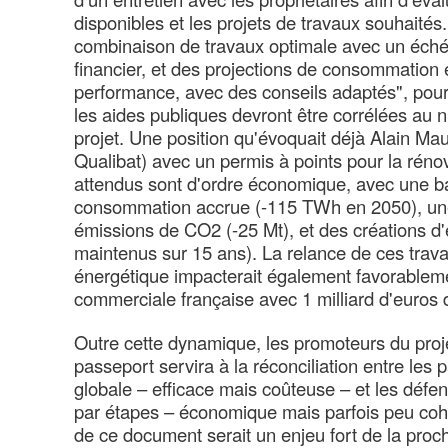
disponibles et les projets de travaux souhaités. 
combinaison de travaux optimale avec un échéa
financier, et des projections de consommation 
performance, avec des conseils adaptés", pours
les aides publiques devront être corrélées au 
projet. Une position qu'évoquait déjà Alain Ma
Qualibat) avec un permis à points pour la réno
attendus sont d'ordre économique, avec une ba
consommation accrue (-115 TWh en 2050), un
émissions de CO2 (-25 Mt), et des créations d
maintenus sur 15 ans). La relance de ces tra
énergétique impacterait également favorablem
commerciale française avec 1 milliard d'euros 
Outre cette dynamique, les promoteurs du proj
passeport servira à la réconciliation entre les 
globale – efficace mais coûteuse – et les défe
par étapes – économique mais parfois peu cohé
de ce document serait un enjeu fort de la proch