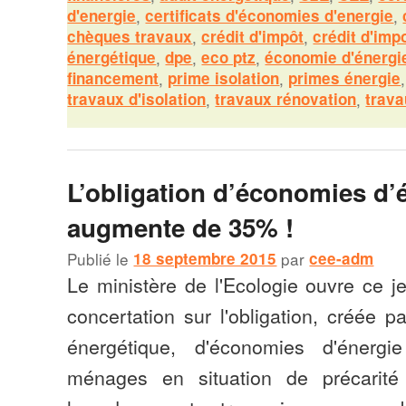
d'energie
,
certificats d'économies d'energie
,
chèques travaux
,
crédit d'impôt
,
crédit d'impo
énergétique
,
dpe
,
eco ptz
,
économie d'énergi
financement
,
prime isolation
,
primes énergie
travaux d'isolation
,
travaux rénovation
,
trava
L’obligation d’économies d’
augmente de 35% !
Publié le
18 septembre 2015
par
cee-adm
Le ministère de l'Ecologie ouvre ce j
concertation sur l'obligation, créée pa
énergétique, d'économies d'énerg
ménages en situation de précarité