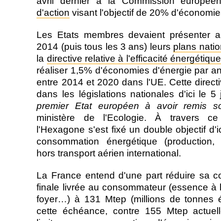
avril dernier à la Commission europé
d'action
visant l'objectif de 20% d'économies
Les Etats membres devaient présenter au
2014 (puis tous les 3 ans) leurs
plans nati
la
directive relative à l'efficacité énergétiqu
réaliser 1,5% d'économies d'énergie par an 
entre 2014 et 2020 dans l'UE. Cette directi
dans les législations nationales d'ici le 5 
premier Etat européen à avoir remis s
ministère de l'Ecologie. À travers ce
l'Hexagone s'est fixé un double objectif d'
consommation énergétique (production, dis
hors transport aérien international.
La France entend d'une part réduire sa 
finale livrée au consommateur (essence à l
foyer…) à 131 Mtep (millions de tonnes éq
cette échéance, contre 155 Mtep actuell