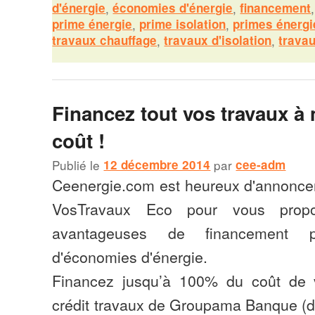
d'énergie
,
économies d'énergie
,
financement
prime énergie
,
prime isolation
,
primes énergi
travaux chauffage
,
travaux d'isolation
,
trava
Financez tout vos travaux à
coût !
Publié le
12 décembre 2014
par
cee-adm
Ceenergie.com est heureux d'annoncer
VosTravaux Eco pour vous propo
avantageuses de financement 
d'économies d'énergie.
Financez jusqu’à 100% du coût de v
crédit travaux de Groupama Banque (d