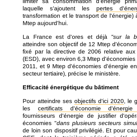
limiter sa consommation d'énergie prima
laquelle s'ajoutent les
pertes d'éner
transformation et le transport de l'énergie
Mtep aujourd'hui.
La France est d'ores et déjà
"sur la bo
atteindre son objectif de 12 Mtep d'écono
fixé par la directive de 2006 relative au
(ESD), avec environ 6,3 Mtep d'économies 
2011, et 9 Mtep d'économies d'énergie en
secteur tertiaire), précise le ministère.
Efficacité énergétique du bâtiment
Pour atteindre ses
objectifs d'ici 2020
, le
les
certificats d'économie d'énergi
fournisseurs d'énergie de justifier d'opé
économies "
dans plusieurs secteurs simu
de loin son dispositif privilégié. Et pour cau