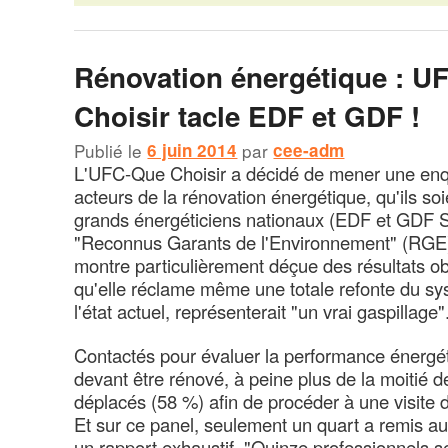
Rénovation énergétique : U
Choisir tacle EDF et GDF !
Publié le
6 juin 2014
par
cee-adm
L'UFC-Que Choisir a décidé de mener une enquê
acteurs de la rénovation énergétique, qu'ils so
grands énergéticiens nationaux (EDF et GDF 
"Reconnus Garants de l'Environnement" (RGE).
montre particulièrement déçue des résultats ob
qu'elle réclame même une totale refonte du sy
l'état actuel, représenterait "un vrai gaspillage"
Contactés pour évaluer la performance énergé
devant être rénové, à peine plus de la moitié d
déplacés (58 %) afin de procéder à une visite 
Et sur ce panel, seulement un quart a remis aux
un rapport exhaustif. "Quinze professionnels s