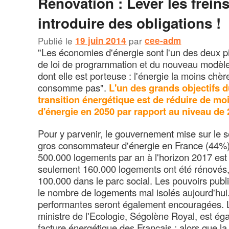
Rénovation : Lever les freins
introduire des obligations !
Publié le
19 juin 2014
par
cee-adm
"Les économies d'énergie sont l'un des deux pi
de loi de programmation et du nouveau modèle
dont elle est porteuse : l'énergie la moins chèr
consomme pas".
L'un des grands objectifs du
transition énergétique est de réduire de m
d'énergie en 2050 par rapport au niveau de
Pour y parvenir, le gouvernement mise sur le s
gros consommateur d'énergie en France (44%).
500.000 logements par an à l'horizon 2017 est 
seulement 160.000 logements ont été rénovés, 
100.000 dans le parc social. Les pouvoirs publi
le nombre de logements mal isolés aujourd'hui
performantes seront également encouragées. L'o
ministre de l'Ecologie, Ségolène Royal, est ég
facture énergétique des Français : alors que la