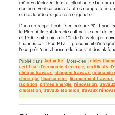
mêmes déplorent la multiplication de bureaux d
des tiers vérificateurs et autres compte tenu de
et des lourdeurs que cela engendre".
Dans un rapport publié en octobre 2011 sur l'éc
le Plan bâtiment durable estimait le coût de ce
et 150€, soit moins de 1% de l'enveloppe moy
financés par l'Eco-PTZ. Il préconisait d'intégre
l'éco-prêt "sans hausse du montant des plafon
Publié dans
Actualité
|
Mots-clés :
aides finan
certificat d'economie d'energie
,
certificats d
chèque travaux
,
chèques travaux
,
économie 
d'énergie
,
financement
,
financement travaux
isolation
,
primes énergie
,
rénovation
,
travau
d'isolation
,
travaux isolation
,
travaux rénova