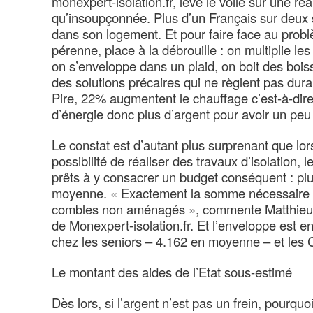
monexpert-isolation.fr, lève le voile sur une réa
qu’insoupçonnée. Plus d’un Français sur deux s
dans son logement. Et pour faire face au probl
pérenne, place à la débrouille : on multiplie l
on s’enveloppe dans un plaid, on boit des bo
des solutions précaires qui ne règlent pas dura
Pire, 22% augmentent le chauffage c’est-à-dir
d’énergie donc plus d’argent pour avoir un peu
Le constat est d’autant plus surprenant que lo
possibilité de réaliser des travaux d’isolation, 
prêts à y consacrer un budget conséquent : pl
moyenne. « Exactement la somme nécessaire p
combles non aménagés », commente Matthieu Pa
de Monexpert-isolation.fr. Et l’enveloppe est e
chez les seniors – 4.162 en moyenne – et les 
Le montant des aides de l’Etat sous-estimé
Dès lors, si l’argent n’est pas un frein, pourquo