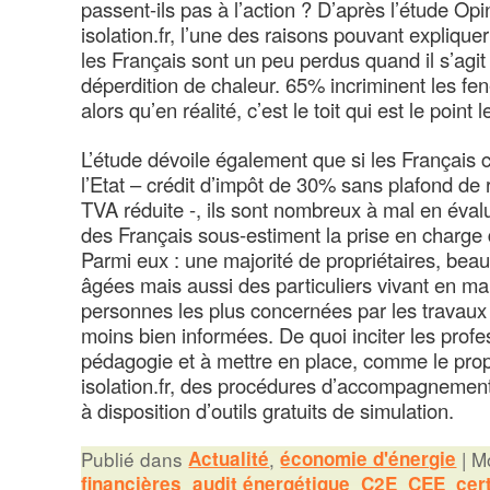
passent-ils pas à l’action ? D’après l’étude 
isolation.fr, l’une des raisons pouvant expliquer
les Français sont un peu perdus quand il s’agit 
déperdition de chaleur. 65% incriminent les fe
alors qu’en réalité, c’est le toit qui est le point l
L’étude dévoile également que si les Français 
l’Etat – crédit d’impôt de 30% sans plafond de
TVA réduite -, ils sont nombreux à mal en éval
des Français sous-estiment la prise en charge de
Parmi eux : une majorité de propriétaires, be
âgées mais aussi des particuliers vivant en mai
personnes les plus concernées par les travaux d
moins bien informées. De quoi inciter les profe
pédagogie et à mettre en place, comme le prop
isolation.fr, des procédures d’accompagnemen
à disposition d’outils gratuits de simulation.
Publié dans
Actualité
,
économie d'énergie
|
Mo
financières
,
audit énergétique
,
C2E
,
CEE
,
cer