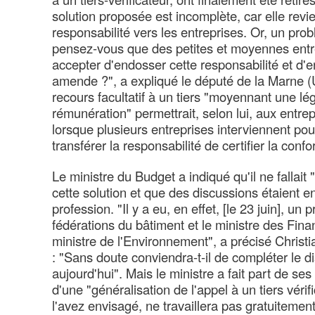
solution proposée est incomplète, car elle revie
responsabilité vers les entreprises. Or, un pro
pensez-vous que des petites et moyennes entr
accepter d'endosser cette responsabilité et d'e
amende ?", a expliqué le député de la Marne (
recours facultatif à un tiers "moyennant une lé
rémunération" permettrait, selon lui, aux entr
lorsque plusieurs entreprises interviennent pou
transférer la responsabilité de certifier la conf
Le ministre du Budget a indiqué qu'il ne fallait 
cette solution et que des discussions étaient e
profession. "Il y a eu, en effet, [le 23 juin], un
fédérations du bâtiment et le ministre des Fina
ministre de l'Environnement", a précisé Christi
: "Sans doute conviendra-t-il de compléter le dis
aujourd'hui". Mais le ministre a fait part de ses
d'une "généralisation de l'appel à un tiers vér
l'avez envisagé, ne travaillera pas gratuitemen