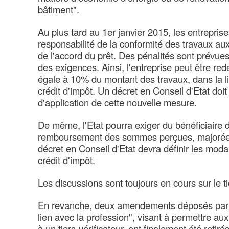
bâtiment".
Au plus tard au 1er janvier 2015, les entrepris
responsabilité de la conformité des travaux aux 
de l'accord du prêt. Des pénalités sont prévue
des exigences. Ainsi, l'entreprise peut être r
égale à 10% du montant des travaux, dans la l
crédit d'impôt. Un décret en Conseil d'Etat doit 
d'application de cette nouvelle mesure.
De même, l'Etat pourra exiger du bénéficiaire d
remboursement des sommes perçues, majorée
décret en Conseil d'Etat devra définir les modal
crédit d'impôt.
Les discussions sont toujours en cours sur le ti
En revanche, deux amendements déposés par
lien avec la profession", visant à permettre aux
à un tiers-vérificateur, ont finalement été retir