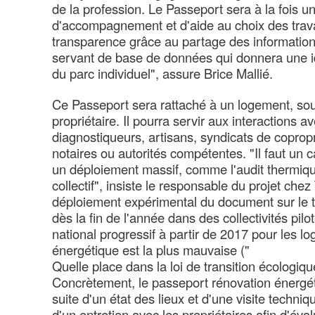
de la profession. Le Passeport sera à la fois un
d'accompagnement et d'aide au choix des trav
transparence grâce au partage des informations,
servant de base de données qui donnera une id
du parc individuel", assure Brice Mallié.
Ce Passeport sera rattaché à un logement, sou
propriétaire. Il pourra servir aux interactions av
diagnostiqueurs, artisans, syndicats de copropr
notaires ou autorités compétentes. "Il faut un 
un déploiement massif, comme l'audit thermiqu
collectif", insiste le responsable du projet chez
déploiement expérimental du document sur le te
dès la fin de l'année dans des collectivités pil
national progressif à partir de 2017 pour les lo
énergétique est la plus mauvaise ("
Quelle place dans la loi de transition écologiqu
Concrètement, le passeport rénovation énergét
suite d'un état des lieux et d'une visite techni
d'un entretien avec les propriétaires afin d'éva