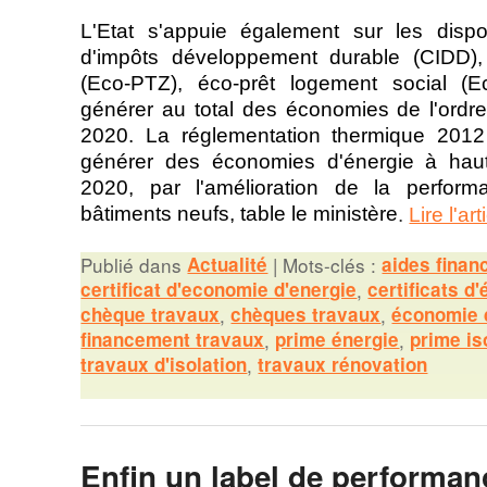
L'Etat s'appuie également sur les disposi
d'impôts développement durable (CIDD),
(Eco-PTZ), éco-prêt logement social (E
générer au total des économies de l'ordr
2020. La réglementation thermique 2012 
générer des économies d'énergie à hau
2020, par l'amélioration de la perfor
bâtiments neufs, table le ministère
.
Lire l'ar
Publié dans
Actualité
|
Mots-clés :
aides finan
certificat d'economie d'energie
,
certificats d
chèque travaux
,
chèques travaux
,
économie 
financement travaux
,
prime énergie
,
prime is
travaux d'isolation
,
travaux rénovation
Enfin un label de performan