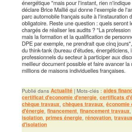
énergétique "mais pour l'instant, rien n'indique 
déclare Brice Mallié qui donne l'exemple de l'am
parc automobile français suite à l'instauration
obligatoire. Reste une question : quels seront 
chargés de réaliser les audits ? "La profession
mais la formation et la qualification de personn
DPE par exemple, ne prendrait que cinq jours", 
du think-tank (bureau d'études, énergéticiens, in
professionnels du secteur à participer aux disc
meilleur document possible et faire avancer la
millions de maisons individuelles françaises.
Publié dans
Actualité
|
Mots-clés :
aides finan
certificat d'economie d'energie
,
certificats d
chèque travaux
,
chèques travaux
,
économie 
d'énergie
,
financement
,
financement travaux
isolation
,
primes énergie
,
rénovation
,
travau
d'isolation