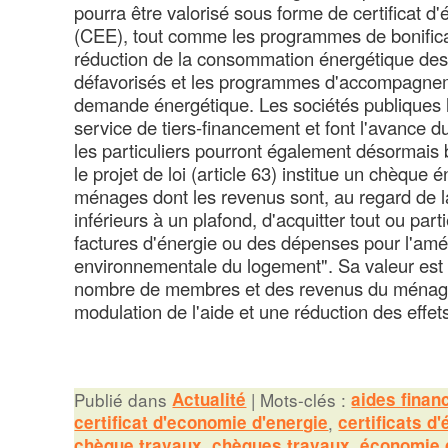
pourra être valorisé sous forme de certificat d
(CEE), tout comme les programmes de bonifica
réduction de la consommation énergétique de
défavorisés et les programmes d'accompagneme
demande énergétique. Les sociétés publiques 
service de tiers-financement et font l'avance d
les particuliers pourront également désormais 
le projet de loi (article 63) institue un chèque
ménages dont les revenus sont, au regard de la
inférieurs à un plafond, d'acquitter tout ou par
factures d'énergie ou des dépenses pour l'améli
environnementale du logement". Sa valeur est 
nombre de membres et des revenus du ménage
modulation de l'aide et une réduction des effets
Publié dans
Actualité
|
Mots-clés :
aides finan
certificat d'economie d'energie
,
certificats d
chèque travaux
,
chèques travaux
,
économie 