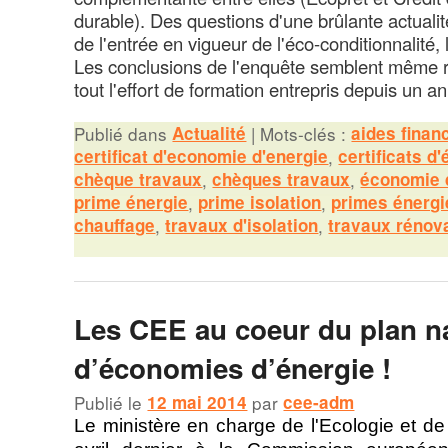
durable). Des questions d'une brûlante actual
de l'entrée en vigueur de l'éco-conditionnalité, l
Les conclusions de l'enquête semblent même 
tout l'effort de formation entrepris depuis un an
Publié dans
Actualité
|
Mots-clés :
aides finan
certificat d'economie d'energie
,
certificats d
chèque travaux
,
chèques travaux
,
économie 
prime énergie
,
prime isolation
,
primes énergi
chauffage
,
travaux d'isolation
,
travaux rénov
Les CEE au coeur du plan n
d’économies d’énergie !
Publié le
12 mai 2014
par
cee-adm
Le ministère en charge de l'Ecologie et de 