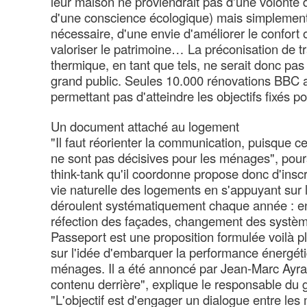
leur maison ne proviendrait pas d'une volonté
d'une conscience écologique) mais simplement
nécessaire, d'une envie d'améliorer le confort
valoriser le patrimoine… La préconisation de t
thermique, en tant que tels, ne serait donc pa
grand public. Seules 10.000 rénovations BBC au
permettant pas d'atteindre les objectifs fixés p
Un document attaché au logement
"Il faut réorienter la communication, puisque 
ne sont pas décisives pour les ménages", pours
think-tank qu'il coordonne propose donc d'inscr
vie naturelle des logements en s'appuyant sur l
déroulent systématiquement chaque année : ent
réfection des façades, changement des systè
Passeport est une proposition formulée voilà p
sur l'idée d'embarquer la performance énergét
ménages. Il a été annoncé par Jean-Marc Ayrau
contenu derrière", explique le responsable du g
"L'objectif est d'engager un dialogue entre les