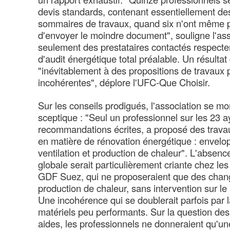
devis standards, contenant essentiellement 
sommaires de travaux, quand six n'ont même p
d'envoyer le moindre document", souligne l'ass
seulement des prestataires contactés respecter
d'audit énergétique total préalable. Un résultat
"inévitablement à des propositions de travaux p
incohérentes", déplore l'UFC-Que Choisir.
Sur les conseils prodigués, l'association se m
sceptique : "Seul un professionnel sur les 23 
recommandations écrites, a proposé des travaux
en matière de rénovation énergétique : envelo
ventilation et production de chaleur". L'absen
globale serait particulièrement criante chez le
GDF Suez, qui ne proposeraient que des cha
production de chaleur, sans intervention sur le b
Une incohérence qui se doublerait parfois par l
matériels peu performants. Sur la question de
aides, les professionnels ne donneraient qu'un