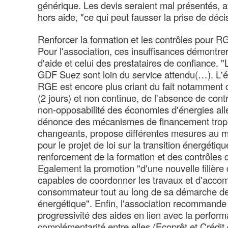
générique. Les devis seraient mal présentés, a
hors aide, "ce qui peut fausser la prise de déci
Renforcer la formation et les contrôles pour R
Pour l'association, ces insuffisances démontre
d'aide et celui des prestataires de confiance. 
GDF Suez sont loin du service attendu(…). L'
RGE est encore plus criant du fait notamment 
(2 jours) et non continue, de l'absence de cont
non-opposabilité des économies d'énergies all
dénonce des mécanismes de financement trop
changeants, propose différentes mesures au mi
pour le projet de loi sur la transition énergét
renforcement de la formation et des contrôles 
Egalement la promotion "d'une nouvelle filière
capables de coordonner les travaux et d'acco
consommateur tout au long de sa démarche de
énergétique". Enfin, l'association recommande 
progressivité des aides en lien avec la perform
complémentarité entre elles (Ecoprêt et Crédi