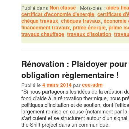
Publié dans
Non classé
|
Mots-clés :
aides fin
certificat d'economie d'energie
,
certificats d
chèque travaux
,
chèques travaux
,
économie 
financement travaux
,
prime énergie
,
prime is
travaux chauffage
,
travaux d'isolation
,
trava
Rénovation : Plaidoyer pour
obligation règlementaire !
Publié le
4 mars 2014
par
cee-adm
"Si nous partageons les idées de la création d
fond d'aide à la rénovation thermique, nous pr
politiques d'incitation et de soutien, dont l'effic
largement remise en cause (notamment par la
s'articulent et se structurent autour d'un signa
the Shift project dans un communiqué.