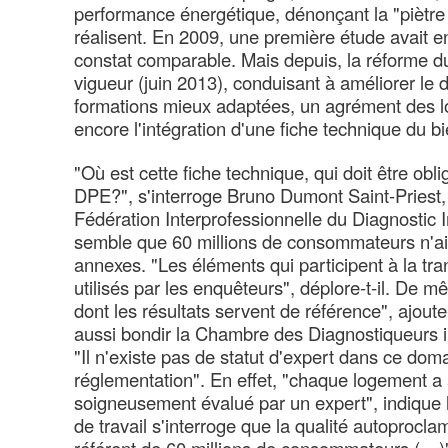
performance énergétique, dénonçant la "piètre 
réalisent. En 2009, une première étude avait en
constat comparable. Mais depuis, la réforme d
vigueur (juin 2013), conduisant à améliorer le d
formations mieux adaptées, un agrément des lo
encore l'intégration d'une fiche technique du
"Où est cette fiche technique, qui doit être ob
DPE?", s'interroge Bruno Dumont Saint-Priest,
Fédération Interprofessionnelle du Diagnostic Im
semble que 60 millions de consommateurs n'ai
annexes. "Les éléments qui participent à la tr
utilisés par les enquêteurs", déplore-t-il. De m
dont les résultats servent de référence", ajoute-t
aussi bondir la Chambre des Diagnostiqueurs i
"Il n'existe pas de statut d'expert dans ce doma
réglementation". En effet, "chaque logement a 
soigneusement évalué par un expert", indique 
de travail s'interroge que la qualité autoprocla