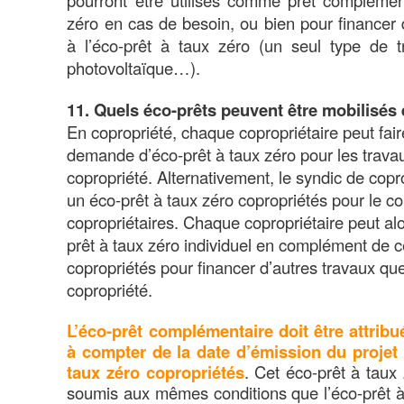
pourront être utilisés comme prêt complément
zéro en cas de besoin, ou bien pour financer 
à l’éco-prêt à taux zéro (un seul type de t
photovoltaïque…).
11. Quels éco-prêts peuvent être mobilisés 
En copropriété, chaque copropriétaire peut fai
demande d’éco-prêt à taux zéro pour les travau
copropriété.
Alternativement, le syndic de copr
un éco-prêt à taux zéro copropriétés pour le c
copropriétaires. Chaque copropriétaire peut alo
prêt à taux zéro individuel en complément de c
copropriétés pour financer d’autres travaux que
copropriété.
L’éco-prêt complémentaire doit être attribu
à compter de la date d’émission du projet 
taux zéro copropriétés
. Cet éco-prêt à taux
soumis aux mêmes conditions que l’éco-prêt à 