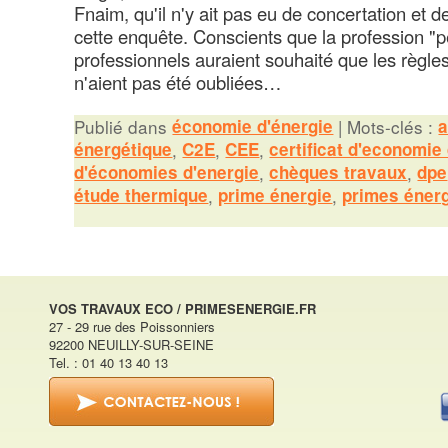
Fnaim, qu'il n'y ait pas eu de concertation et 
cette enquête. Conscients que la profession "pe
professionnels auraient souhaité que les règles
n'aient pas été oubliées…
Publié dans
économie d'énergie
|
Mots-clés :
a
énergétique
,
C2E
,
CEE
,
certificat d'economie
d'économies d'energie
,
chèques travaux
,
dpe
étude thermique
,
prime énergie
,
primes éner
VOS TRAVAUX ECO / PRIMESENERGIE.FR
27 - 29 rue des Poissonniers
92200 NEUILLY-SUR-SEINE
Tel. : 01 40 13 40 13