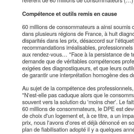
référent de 60 millions de consommateurs (…)"
Compétence et outils remis en cause
60 millions de consommateurs a ainsi soumis c
dans plusieurs régions de France, à huit diagno
disparités dans les prix, désaccord sur l'étiquet
recommandations irréalisables, professionnels
aux rendez-vous… "Face à la persistance de te
demande que de véritables compétences profes
exigées des diagnostiqueurs, et que leurs outil
de garantir une interprétation homogène des 
Au sujet de la compétence des professionnels, l
"N'est-elle pas caduque alors que le consomma
souvent vers la solution du 'moins cher'. Le fa
60 millions de consommateurs, le DPE est deve
de choix d'un logement et, à ce titre, a un impa
prix, nous l'avons d'ores et déjà dénoncé en s
plan de fiabilisation adopté il y a quelques ann