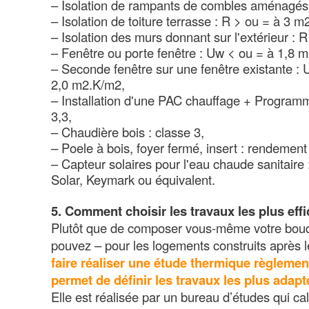
– Isolation de rampants de combles aménagés
– Isolation de toiture terrasse : R > ou = à 3 
– Isolation des murs donnant sur l'extérieur : 
– Fenêtre ou porte fenêtre : Uw < ou = à 1,8 
– Seconde fenêtre sur une fenêtre existante :
2,0 m2.K/m2,
– Installation d'une PAC chauffage + Program
3,3,
– Chaudière bois : classe 3,
– Poele à bois, foyer fermé, insert : rendement
– Capteur solaires pour l'eau chaude sanitaire 
Solar, Keymark ou équivalent.
5. Comment choisir les travaux les plus eff
Plutôt que de composer vous-même votre bouq
pouvez – pour les logements construits après l
faire réaliser une étude thermique règlement
permet de définir les travaux les plus adapt
Elle est réalisée par un bureau d’études qui c