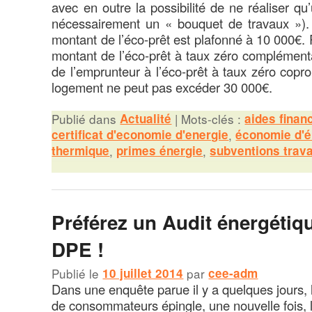
avec en outre la possibilité de ne réaliser qu
nécessairement un « bouquet de travaux »). 
montant de l’éco-prêt est plafonné à 10 000€. 
montant de l’éco-prêt à taux zéro complémentai
de l’emprunteur à l’éco-prêt à taux zéro copr
logement ne peut pas excéder 30 000€.
Publié dans
Actualité
|
Mots-clés :
aides finan
certificat d'economie d'energie
,
économie d'é
thermique
,
primes énergie
,
subventions trav
Préférez un Audit énergétiq
DPE !
Publié le
10 juillet 2014
par
cee-adm
Dans une enquête parue il y a quelques jours, 
de consommateurs épingle, une nouvelle fois, 