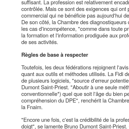
suffisant. La profession est relativement encadr
contrôlée. Mais ce sont des exigences qui ont p
commercial qui ne bénéficie pas aujourd'hui d
De son côté, la Chambre des diagnostiqueurs 
les cas d'incompétence, "comme dans toute prof
la formation et l'information prodiguée aux pro
de ses activités.
Règles de base à respecter
Toutefois, les deux fédérations rejoignent l'av
quant aux outils et méthodes utilisés. La Fidi dé
de plusieurs logiciels, "source d'erreur potenti
Dumont Saint-Priest. "Aboutir à une seule mé
conventionnelle*) quel que soit l'âge du bien per
compréhension du DPE", renchérit la Chambre
la Fnaim.
"Encore une fois, c'est la crédibilité de la prof
doigt", se lamente Bruno Dumont Saint-Priest.